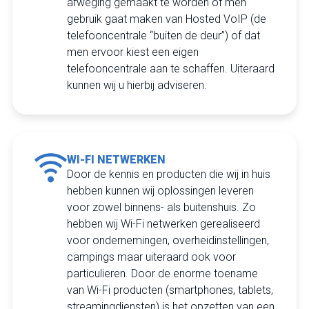
afweging gemaakt te worden of men
gebruik gaat maken van Hosted VoIP (de
telefooncentrale “buiten de deur”) of dat
men ervoor kiest een eigen
telefooncentrale aan te schaffen. Uiteraard
kunnen wij u hierbij adviseren.
WI-FI NETWERKEN
Door de kennis en producten die wij in huis
hebben kunnen wij oplossingen leveren
voor zowel binnens- als buitenshuis. Zo
hebben wij Wi-Fi netwerken gerealiseerd
voor ondernemingen, overheidinstellingen,
campings maar uiteraard ook voor
particulieren. Door de enorme toename
van Wi-Fi producten (smartphones, tablets,
streamingdiensten) is het opzetten van een