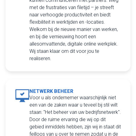
kunnen communiceren met partners. Weg
met de frustraties van filetijd – je streeft
naar verhoogde productiviteit en biedt
flexibiliteit in werktijden en -locaties.
Welkom bij de nieuwe manier van werken,
en bij die vernieuwing hoort een
allesomvattende, digitale online werkplek.
Wij staan klaar om dit voor jou te
realiseren.
NETWERK BEHEER
Voor u als ondernemer waarschijnlijk niet
een van de zaken waar u teveel bij stil wilt
staan: "Het beheer van uw bedrijfsnetwerk".
Door de ruime ervaring die wij op dit
gebied inmiddels hebben, zijn wij in staat dit
feilloos van u over te nemen zodat u in de