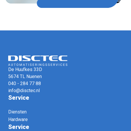
De Huufkes 33D
5674 TL Nuenen
040 - 284 77 88
info@disctec.nl
Service
Diensten
Hardware
Service